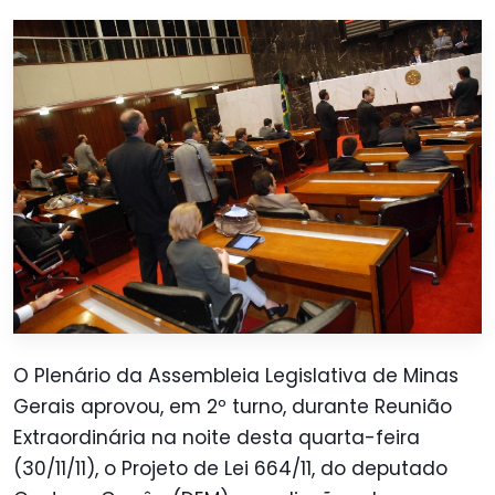
O Plenário da Assembleia Legislativa de Minas
Gerais aprovou, em 2º turno, durante Reunião
Extraordinária na noite desta quarta-feira
(30/11/11), o Projeto de Lei 664/11, do deputado