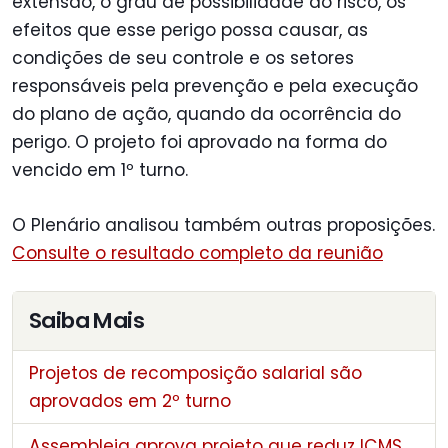
extensão, o grau de possibilidade do risco, os
efeitos que esse perigo possa causar, as
condições de seu controle e os setores
responsáveis pela prevenção e pela execução
do plano de ação, quando da ocorrência do
perigo. O projeto foi aprovado na forma do
vencido em 1º turno.
O Plenário analisou também outras proposições.
Consulte o resultado completo da reunião
Saiba Mais
Projetos de recomposição salarial são
aprovados em 2º turno
Assembleia aprova projeto que reduz ICMS