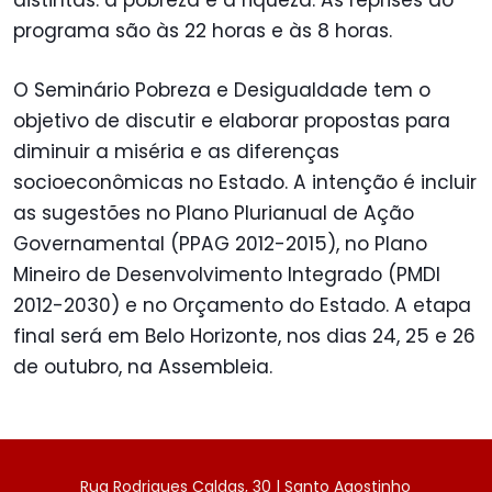
distintas: a pobreza e a riqueza. As reprises do
programa são às 22 horas e às 8 horas.
O Seminário Pobreza e Desigualdade tem o
objetivo de discutir e elaborar propostas para
diminuir a miséria e as diferenças
socioeconômicas no Estado. A intenção é incluir
as sugestões no Plano Plurianual de Ação
Governamental (PPAG 2012-2015), no Plano
Mineiro de Desenvolvimento Integrado (PMDI
2012-2030) e no Orçamento do Estado. A etapa
final será em Belo Horizonte, nos dias 24, 25 e 26
de outubro, na Assembleia.
Rua Rodrigues Caldas, 30 | Santo Agostinho