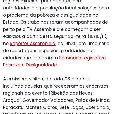
regiões mineiras para debater, com
autoridades e a população local, soluções para
o problema da pobreza e desigualdade no
Estado. Os trabalhos foram acompanhados de
perto pela TV Assembleia e começam a ser
exibidos a partir desta segunda-feira (10/10/11),
no
Repórter Assembleia
, às 19h30, em uma série
de reportagens especiais produzidas nas
cidades que sediaram o
Seminário Legislativo
Pobreza e Desigualdade
.
A emissora visitou, ao todo, 23 cidades,
incluindo aquelas que receberam os encontros
regionais do evento (Ribeirão das Neves,
Araçuaí, Governador Valadares, Patos de Minas,
Paracatu, Montes Claros, Sete Lagos, Uberlândia,