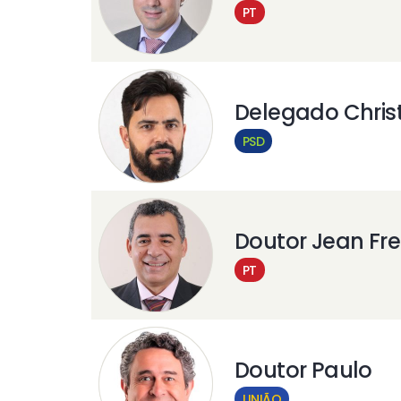
PT
Delegado Christ
PSD
Doutor Jean Fre
PT
Doutor Paulo
UNIÃO