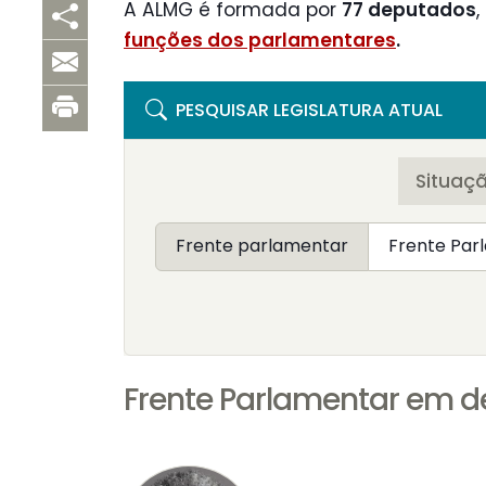
A ALMG é formada por
77 deputados
funções dos parlamentares
.
PESQUISAR LEGISLATURA ATUAL
Situaç
Frente parlamentar
Frente Parlamentar em de