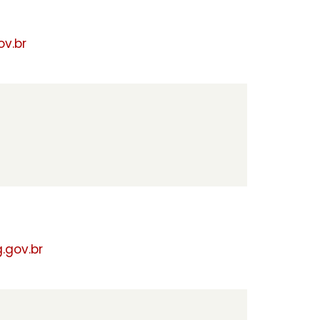
v.br
.gov.br