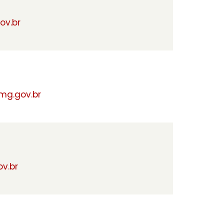
ov.br
mg.gov.br
v.br