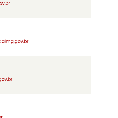
ov.br
@almg.gov.br
gov.br
br