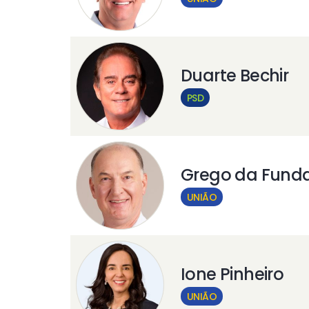
Duarte Bechir
PSD
Grego da Fund
UNIÃO
Ione Pinheiro
UNIÃO