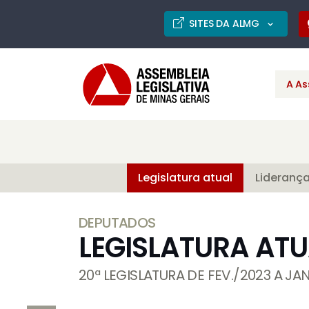
SITES DA ALMG
A As
Legislatura atual
Lideranç
DEPUTADOS
LEGISLATURA ATU
20ª LEGISLATURA DE FEV./2023 A JA