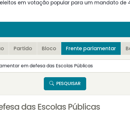
, eleitos em votação popular para um mandato de 4
ão
Partido
Bloco
Frente parlamentar
B
PESQUISAR
fesa das Escolas Públicas