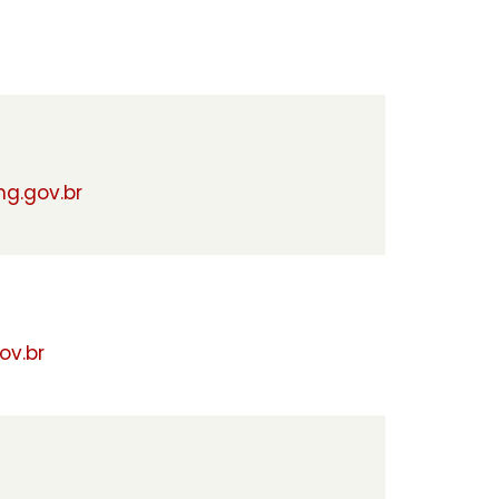
g.gov.br
ov.br