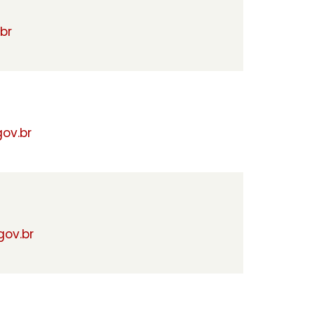
br
ov.br
ov.br