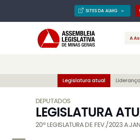
SITES DA ALMG
A As
Legislatura atual
Lideranç
DEPUTADOS
LEGISLATURA ATU
20ª LEGISLATURA DE FEV./2023 A JA