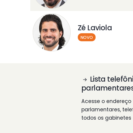
Zé Laviola
NOVO
Lista telefôn
parlamentare
Acesse o endereço 
parlamentares, tele
todos os gabinetes