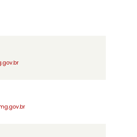
.gov.br
mg.gov.br