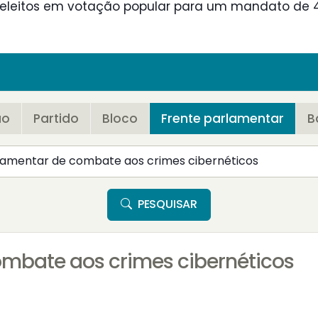
, eleitos em votação popular para um mandato de 4
ão
Partido
Bloco
Frente parlamentar
B
PESQUISAR
ombate aos crimes cibernéticos