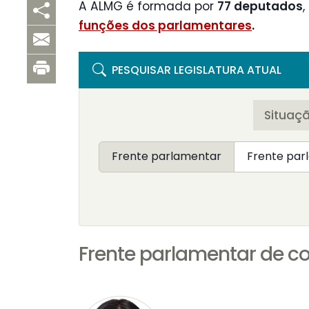
A ALMG é formada por
77 deputados
funções dos parlamentares
.
PESQUISAR LEGISLATURA ATUAL
Situaç
Frente parlamentar
Frente parlamentar de c