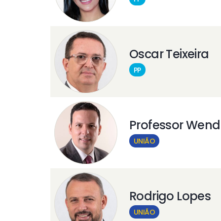
Oscar Teixeira
PP
Professor Wend
UNIÃO
Rodrigo Lopes
UNIÃO